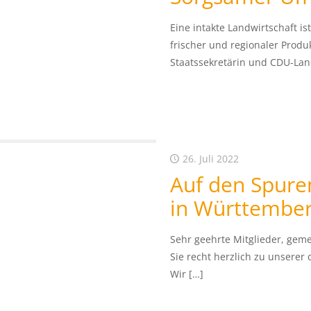
Eine intakte Landwirtschaft is
frischer und regionaler Produ
Staatssekretärin und CDU-La
26. Juli 2022
Auf den Spure
in Württembe
Sehr geehrte Mitglieder, gem
Sie recht herzlich zu unserer
Wir
[…]