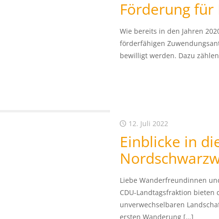
Förderung für
Wie bereits in den Jahren 202
förderfähigen Zuwendungsant
bewilligt werden. Dazu zähle
12. Juli 2022
Einblicke in di
Nordschwarzw
Liebe Wanderfreundinnen un
CDU-Landtagsfraktion bieten d
unverwechselbaren Landschaf
ersten Wanderung
[…]