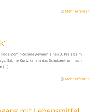
Mehr erfahren
ik“
r Hilde-Domin-Schule gewann einen 3. Preis beim
ags. Sabine Kurtz kam in das Schulzentrum nach
in
[…]
Mehr erfahren
gang mit Lebensmittel