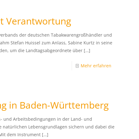
it Verantwortung
verbands der deutschen Tabakwarengroßhändler und
ahm Stefan Huissel zum Anlass, Sabine Kurtz in seine
aden, um die Landtagsabgeordnete über
[…]
Mehr erfahren
ng in Baden-Württemberg
- und Arbeitsbedingungen in der Land- und
ie natürlichen Lebensgrundlagen sichern und dabei die
? Mit dem Instrument
[…]