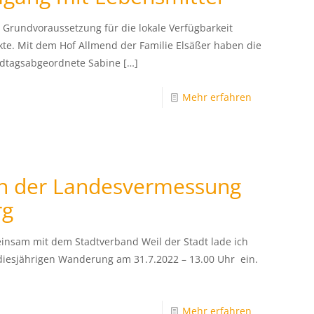
t Grundvoraussetzung für die lokale Verfügbarkeit
kte. Mit dem Hof Allmend der Familie Elsäßer haben die
ndtagsabgeordnete Sabine
[…]
Mehr erfahren
n der Landesvermessung
rg
einsam mit dem Stadtverband Weil der Stadt lade ich
 diesjährigen Wanderung am 31.7.2022 – 13.00 Uhr ein.
Mehr erfahren