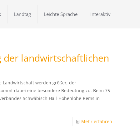
s
Landtag
Leichte Sprache
Interaktiv
 der landwirtschaftlichen
e Landwirtschaft werden größer, der
 kommt dabei eine besondere Bedeutung zu. Beim 75-
nverbandes Schwäbisch Hall-Hohenlohe-Rems in
Mehr erfahren