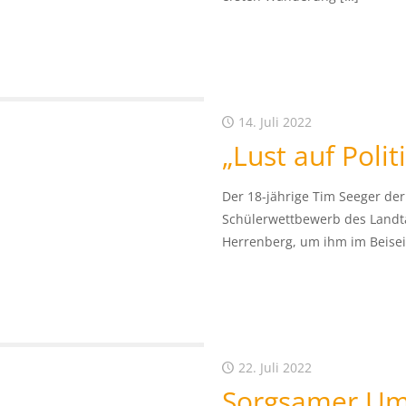
14. Juli 2022
„Lust auf Polit
Der 18-jährige Tim Seeger de
Schülerwettbewerb des Landt
Herrenberg, um ihm im Beise
22. Juli 2022
Sorgsamer Um