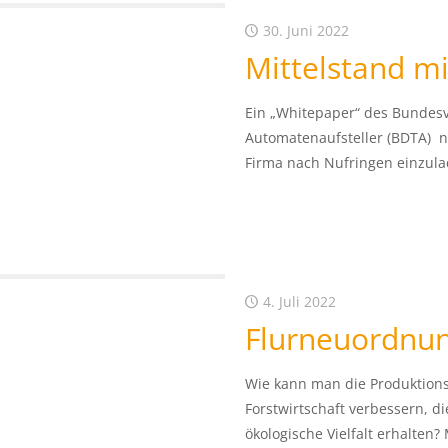
30. Juni 2022
Mittelstand m
Ein „Whitepaper“ des Bundes
Automatenaufsteller (BDTA) n
Firma nach Nufringen einzul
4. Juli 2022
Flurneuordnu
Wie kann man die Produktions
Forstwirtschaft verbessern, d
ökologische Vielfalt erhalten