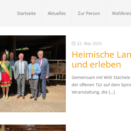
Startseite
Aktuelles
Zur Person
Wahlkrei
22. Mai 2025
Heimische Lan
und erleben
Gemeinsam mit Willi Stächele
der offenen Tür auf dem Spinn
Veranstaltung, die
[…]