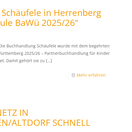
Schäufele in Herrenberg
Eule BaWü 2025/26“
 Die Buchhandlung Schäufele wurde mit dem begehrten
Württemberg 2025/26 – Partnerbuchhandlung für Kinder
t. Damit gehört sie zu
[…]
Mehr erfahren
ETZ IN
EN/ALTDORF SCHNELL