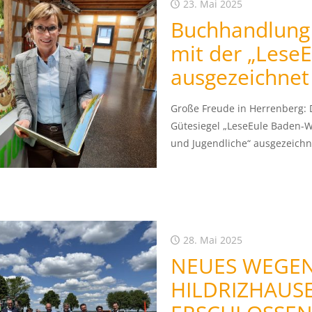
23. Mai 2025
Buchhandlung 
mit der „Lese
ausgezeichnet
Große Freude in Herrenberg:
Gütesiegel „LeseEule Baden-
und Jugendliche“ ausgezeichne
28. Mai 2025
NEUES WEGEN
HILDRIZHAUS