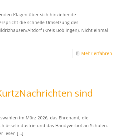
N
enden Klagen über sich hinziehende
rspricht die schnelle Umsetzung des
ldrizhausen/Altdorf (Kreis Böblingen). Nicht einmal
Mehr erfahren
urtzNachrichten sind
swahlen im März 2026, das Ehrenamt, die
chlüsselindustrie und das Handyverbot an Schulen.
er lesen
[…]