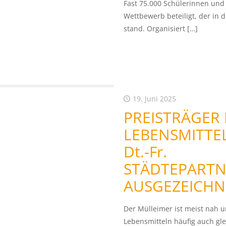
Fast 75.000 Schülerinnen und
Wettbewerb beteiligt, der in 
stand. Organisiert
[…]
19. Juni 2025
PREISTRÄGER
LEBENSMITTE
Dt.-Fr.
STÄDTEPART
AUSGEZEICHN
Der Mülleimer ist meist nah 
Lebensmitteln häufig auch gl