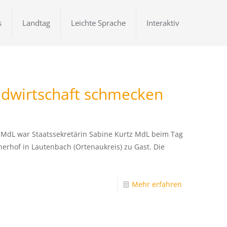
s
Landtag
Leichte Sprache
Interaktiv
dwirtschaft schmecken
 MdL war Staatssekretärin Sabine Kurtz MdL beim Tag
erhof in Lautenbach (Ortenaukreis) zu Gast. Die
Mehr erfahren