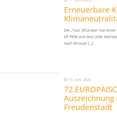
Erneuerbare Kr
Klimaneutralit
Die „Tour d’Europe“ hat einen
Elf PKW und drei LKW, betrie
nach Brüssel
[…]
16. Juni 2025
72.EUROPÄIS
Auszeichnung d
Freudenstadt