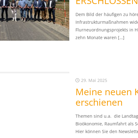
ERSCHLOSSE
Dem Bild der häufigen zu hör
Infrastrukturmaßnahmen wide
Flurneuordnungsprojekts in Hi
zehn Monate waren
[…]
29. Mai 2025
Meine neuen K
erschienen
Themen sind u.a. die Landtag
Bioökonomie, Raumfahrt als S
Hier können Sie den Newslett