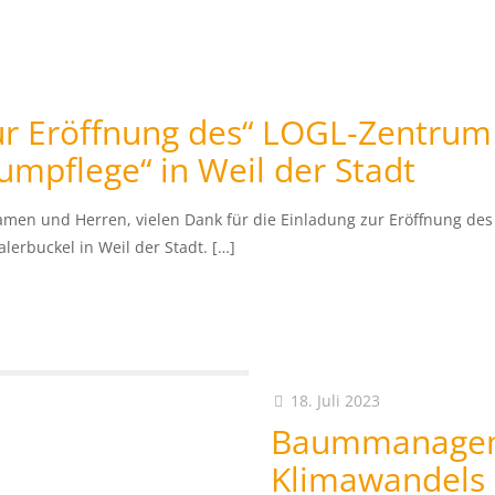
r Eröffnung des“ LOGL-Zentrum 
mpflege“ in Weil der Stadt
amen und Herren, vielen Dank für die Einladung zur Eröffnung d
lerbuckel in Weil der Stadt.
[…]
18. Juli 2023
Baummanageme
Klimawandels