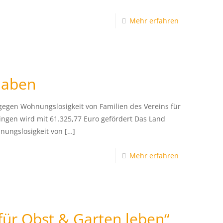
Mehr erfahren
haben
gegen Wohnungslosigkeit von Familien des Vereins für
ingen wird mit 61.325,77 Euro gefördert Das Land
nungslosigkeit von
[…]
Mehr erfahren
für Obst & Garten leben“