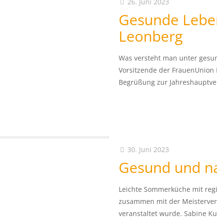
26. Juni 2023
Gesunde Leben
Leonberg
Was versteht man unter gesun
Vorsitzende der FrauenUnion 
Begrüßung zur Jahreshauptve
30. Juni 2023
Gesund und na
Leichte Sommerküche mit reg
zusammen mit der Meisterver
veranstaltet wurde. Sabine Ku