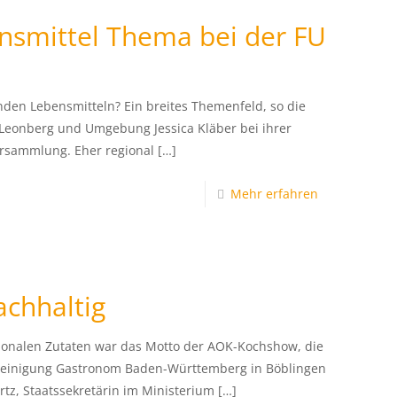
smittel Thema bei der FU
den Lebensmitteln? Ein breites Themenfeld, so die
Leonberg und Umgebung Jessica Kläber bei ihrer
rsammlung. Eher regional
[…]
Mehr erfahren
chhaltig
ionalen Zutaten war das Motto der AOK-Kochshow, die
einigung Gastronom Baden-Württemberg in Böblingen
rtz, Staatssekretärin im Ministerium
[…]