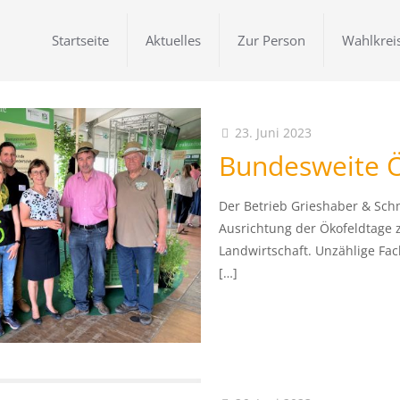
Startseite
Aktuelles
Zur Person
Wahlkrei
23. Juni 2023
Bundesweite Ö
Der Betrieb Grieshaber & Sch
Ausrichtung der Ökofeldtage z
Landwirtschaft. Unzählige Fa
[…]