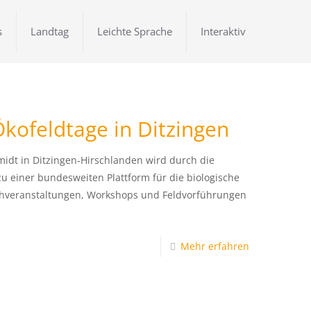
s
Landtag
Leichte Sprache
Interaktiv
kofeldtage in Ditzingen
midt in Ditzingen-Hirschlanden wird durch die
u einer bundesweiten Plattform für die biologische
chveranstaltungen, Workshops und Feldvorführungen
Mehr erfahren