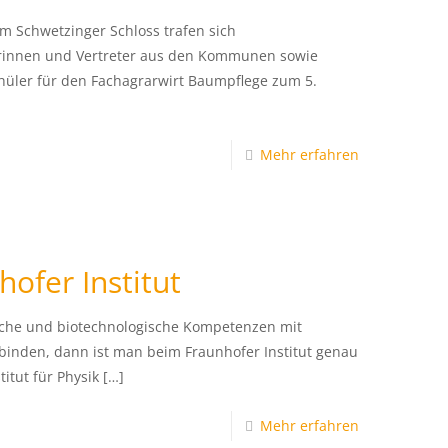
m Schwetzinger Schloss trafen sich
erinnen und Vertreter aus den Kommunen sowie
üler für den Fachagrarwirt Baumpflege zum 5.
Mehr erfahren
hofer Institut
sche und biotechnologische Kompetenzen mit
inden, dann ist man beim Fraunhofer Institut genau
titut für Physik
[…]
Mehr erfahren