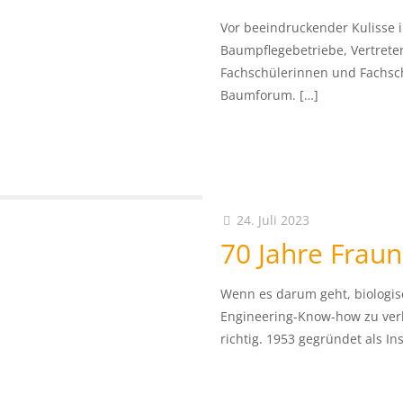
Vor beeindruckender Kulisse i
Baumpflegebetriebe, Vertret
Fachschülerinnen und Fachsch
Baumforum.
[…]
24. Juli 2023
70 Jahre Fraun
Wenn es darum geht, biologi
Engineering-Know-how zu verb
richtig. 1953 gegründet als Ins