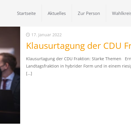
Startseite
Aktuelles
Zur Person
Wahlkrei
17. Januar 2022
Klausurtagung der CDU F
Klausurtagung der CDU Fraktion: Starke Themen Ern
Landtagsfraktion in hybrider Form und in einem riesi
[…]