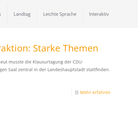
s
Landtag
Leichte Sprache
Interaktiv
raktion: Starke Themen
eut musste die Klausurtagung der CDU-
gen Saal zentral in der Landeshauptstadt stattfinden.
Mehr erfahren