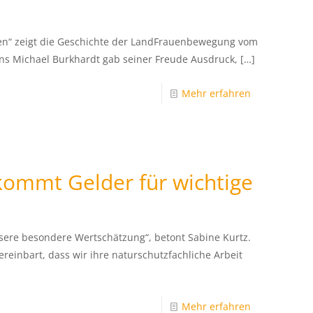
ten“ zeigt die Geschichte der LandFrauenbewegung vom
s Michael Burkhardt gab seiner Freude Ausdruck,
[…]
Mehr erfahren
ommt Gelder für wichtige
ere besondere Wertschätzung“, betont Sabine Kurtz.
reinbart, dass wir ihre naturschutzfachliche Arbeit
Mehr erfahren