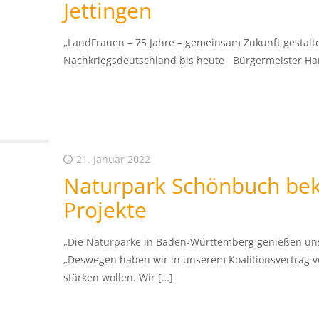
Jettingen
„LandFrauen – 75 Jahre – gemeinsam Zukunft gestal
Nachkriegsdeutschland bis heute Bürgermeister Han
21. Januar 2022
Naturpark Schönbuch bek
Projekte
„Die Naturparke in Baden-Württemberg genießen uns
„Deswegen haben wir in unserem Koalitionsvertrag ve
stärken wollen. Wir
[…]