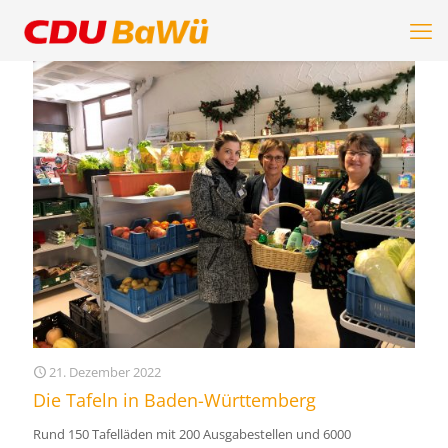
21. Dezember 2022
Die Tafeln in Baden-Württemberg
Rund 150 Tafelläden mit 200 Ausgabestellen und 6000