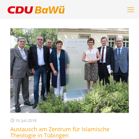
16. Juli 2018
Austausch am Zentrum für Islamische
Theologie in Tübingen