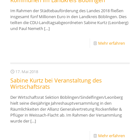
Kommunen im Landkreis Böblingen
Im Rahmen der Städtebauförderung des Landes 2018 fließen
insgesamt fünf Millionen Euro in den Landkreis Böblingen. Dies
teilten die CDU-Landtagsabgeordneten Sabine Kurtz (Leonberg)
und Paul Nemeth
[…]
Mehr erfahren
17. Mai 2018
Sabine Kurtz bei Veranstaltung des
Wirtschaftsrats
Der Wirtschaftsrat Sektion Böblingen/Sindelfingen/Leonberg
hielt seine diesjährige Jahreshauptversammlung in den
Räumlichkeiten der Allianz Generalvertretung Rockenfeller &
Pflüger in Weissach-Flacht ab. Im Rahmen der Versammlung
wurde der
[…]
Mehr erfahren