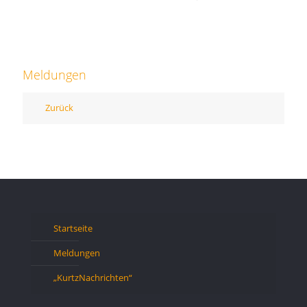
Meldungen
Zurück
Startseite
Meldungen
„KurtzNachrichten“