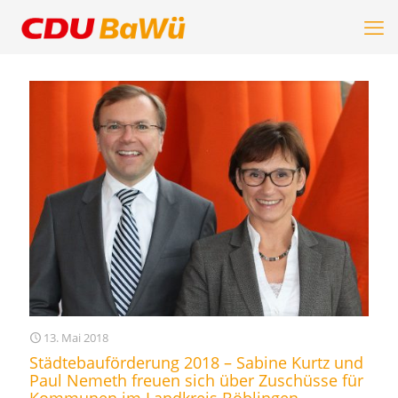
13. Mai 2018
Städtebauförderung 2018 – Sabine Kurtz und
Paul Nemeth freuen sich über Zuschüsse für