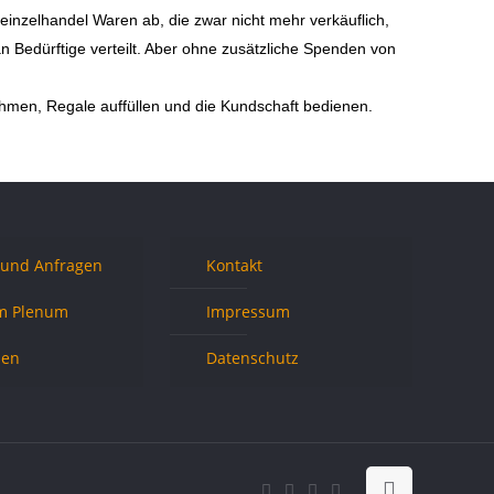
inzelhandel Waren ab, die zwar nicht mehr verkäuflich,
an Bedürftige verteilt. Aber ohne zusätzliche Spenden von
hmen, Regale auffüllen und die Kundschaft bedienen.
 und Anfragen
Kontakt
m Plenum
Impressum
nen
Datenschutz