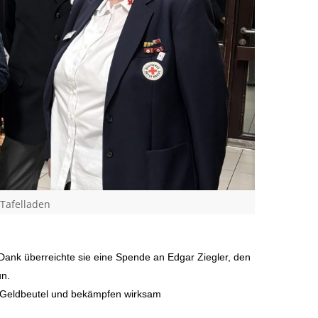
Tafelladen
 Dank überreichte sie eine Spende an Edgar Ziegler, den
un.
em Geldbeutel und bekämpfen wirksam