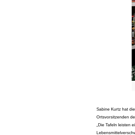
Sabine Kurtz hat di
Ortsvorsitzenden d
„Die Tafeln leisten
Lebensmittelversch