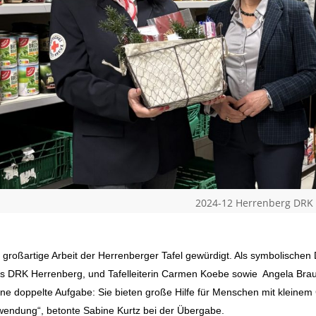
2024-12 Herrenberg DRK 
e großartige Arbeit der Herrenberger Tafel gewürdigt. Als symbolischen
es DRK Herrenberg, und Tafelleiterin Carmen Koebe sowie Angela Bra
 eine doppelte Aufgabe: Sie bieten große Hilfe für Menschen mit klein
wendung“, betonte Sabine Kurtz bei der Übergabe.