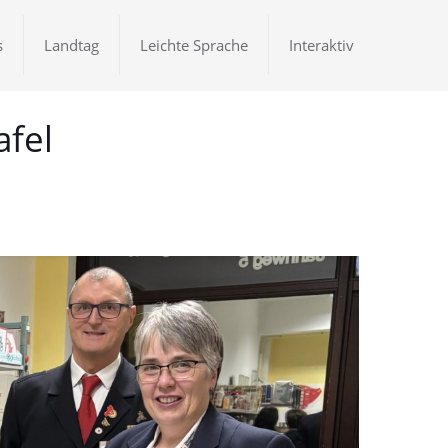
s
Landtag
Leichte Sprache
Interaktiv
afel