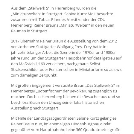
Aus dem „Stellwerk S“ in Herrenberg wurden die
„Miniaturwelten“ in Stuttgart. Sabine Kurtz MdL besuchte
zusammen mit Tobias Pfander, Vorsitzender der CDU
Herrenberg, Rainer Brauns „MiniaturWelten“ in den neuen
Räumen in Stuttgart.
2017 übernahm Rainer Braun die Ausstellung von dem 2012
verstorbenen Stuttgarter Wolfgang Frey. Frey hatte in
jahrzehntelanger Arbeit die Szenerie der 1970er und 1980er
Jahre rund um den Stuttgarter Hauptbahnhof detailgetreu auf
den Maßstab 1:160 verkleinert, nachgebaut. Selbst
Straßenschilder oder Fenster sehen in Miniaturform so aus wie
zum damaligen Zeitpunkt.
Mit großen Engagement versuchte Braun „Das Stellwerk S“ im
Herrenberger „Botenfischer“ der Bevölkerung zugänglich zu
machen. Doch in Herrenberg blieben die Besucher aus und so
beschloss Braun den Umzug seiner lokalhistorischen
Ausstellung nach Stuttgart.
Mit Hilfe der Landtagsabgeordneten Sabine Kurtz gelang es
Rainer Braun nun, im ehemaligen Hindenburgbau direkt
gegenüber vom Hauptbahnhof eine 360 Quadratmeter große