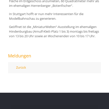
Fläche im Erdgeschoss anzumieten, 60 Quadratmeter mehr als
im ehemaligen Herrenberger „Botenfischer“.
In Stuttgart hofft er nun mehr Interessenten für die
Modellbahnschau zu generieren.
Geöffnet ist die „MiniaturWelten“-Ausstellung im ehemaligen
Hindenburgbau (Arnulf-Klett-Platz 1 bis 3) montags bis freitags
von 13 bis 20 Uhr sowie an Wochenenden von 10 bis 17 Uhr.
Meldungen
Zurück