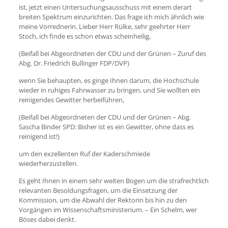
ist, jetzt einen Untersuchungsausschuss mit einem derart
breiten Spektrum einzurichten. Das frage ich mich ähnlich wie
meine Vorrednerin. Lieber Herr Rülke, sehr geehrter Herr
Stoch, ich finde es schon etwas scheinheilig,
(Beifall bei Abgeordneten der CDU und der Grünen – Zuruf des
Abg. Dr. Friedrich Bullinger FDP/DVP)
wenn Sie behaupten, es ginge Ihnen darum, die Hochschule
wieder in ruhiges Fahrwasser zu bringen, und Sie wollten ein
reinigendes Gewitter herbeiführen,
(Beifall bei Abgeordneten der CDU und der Grünen – Abg.
Sascha Binder SPD: Bisher ist es ein Gewitter, ohne dass es
reinigend ist!)
um den exzellenten Ruf der Kaderschmiede
wiederherzustellen.
Es geht Ihnen in einem sehr weiten Bogen um die strafrechtlich
relevanten Besoldungsfragen, um die Einsetzung der
Kommission, um die Abwahl der Rektorin bis hin zu den
Vorgängen im Wissenschaftsministerium. – Ein Schelm, wer
Böses dabei denkt.