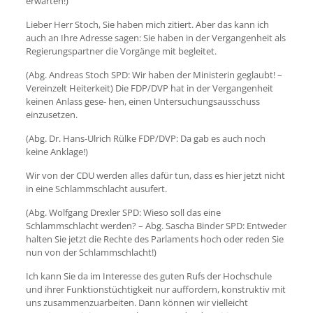
erwarten!)
Lieber Herr Stoch, Sie haben mich zitiert. Aber das kann ich
auch an Ihre Adresse sagen: Sie haben in der Vergangenheit als
Regierungspartner die Vorgänge mit begleitet.
(Abg. Andreas Stoch SPD: Wir haben der Ministerin geglaubt! –
Vereinzelt Heiterkeit) Die FDP/DVP hat in der Vergangenheit
keinen Anlass gese- hen, einen Untersuchungsausschuss
einzusetzen.
(Abg. Dr. Hans-Ulrich Rülke FDP/DVP: Da gab es auch noch
keine Anklage!)
Wir von der CDU werden alles dafür tun, dass es hier jetzt nicht
in eine Schlammschlacht ausufert.
(Abg. Wolfgang Drexler SPD: Wieso soll das eine
Schlammschlacht werden? – Abg. Sascha Binder SPD: Entweder
halten Sie jetzt die Rechte des Parlaments hoch oder reden Sie
nun von der Schlammschlacht!)
Ich kann Sie da im Interesse des guten Rufs der Hochschule
und ihrer Funktionstüchtigkeit nur auffordern, konstruktiv mit
uns zusammenzuarbeiten. Dann können wir vielleicht