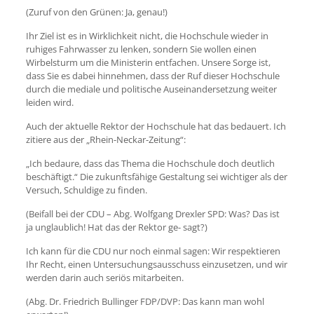
(Zuruf von den Grünen: Ja, genau!)
Ihr Ziel ist es in Wirklichkeit nicht, die Hochschule wieder in
ruhiges Fahrwasser zu lenken, sondern Sie wollen einen
Wirbelsturm um die Ministerin entfachen. Unsere Sorge ist,
dass Sie es dabei hinnehmen, dass der Ruf dieser Hochschule
durch die mediale und politische Auseinandersetzung weiter
leiden wird.
Auch der aktuelle Rektor der Hochschule hat das bedauert. Ich
zitiere aus der „Rhein-Neckar-Zeitung“:
„Ich bedaure, dass das Thema die Hochschule doch deutlich
beschäftigt.“ Die zukunftsfähige Gestaltung sei wichtiger als der
Versuch, Schuldige zu finden.
(Beifall bei der CDU – Abg. Wolfgang Drexler SPD: Was? Das ist
ja unglaublich! Hat das der Rektor ge- sagt?)
Ich kann für die CDU nur noch einmal sagen: Wir respektieren
Ihr Recht, einen Untersuchungsausschuss einzusetzen, und wir
werden darin auch seriös mitarbeiten.
(Abg. Dr. Friedrich Bullinger FDP/DVP: Das kann man wohl