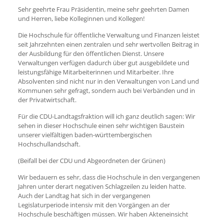
Sehr geehrte Frau Präsidentin, meine sehr geehrten Damen
und Herren, liebe Kolleginnen und Kollegen!
Die Hochschule für öffentliche Verwaltung und Finanzen leistet
seit Jahrzehnten einen zentralen und sehr wertvollen Beitrag in
der Ausbildung für den öffentlichen Dienst. Unsere
Verwaltungen verfügen dadurch über gut ausgebildete und
leistungsfähige Mitarbeiterinnen und Mitarbeiter. Ihre
Absolventen sind nicht nur in den Verwaltungen von Land und
Kommunen sehr gefragt, sondern auch bei Verbänden und in
der Privatwirtschaft.
Für die CDU-Landtagsfraktion will ich ganz deutlich sagen: Wir
sehen in dieser Hochschule einen sehr wichtigen Baustein
unserer vielfältigen baden-württembergischen
Hochschullandschaft.
(Beifall bei der CDU und Abgeordneten der Grünen)
Wir bedauern es sehr, dass die Hochschule in den vergangenen
Jahren unter derart negativen Schlagzeilen zu leiden hatte.
Auch der Landtag hat sich in der vergangenen
Legislaturperiode intensiv mit den Vorgängen an der
Hochschule beschäftigen müssen. Wir haben Akteneinsicht