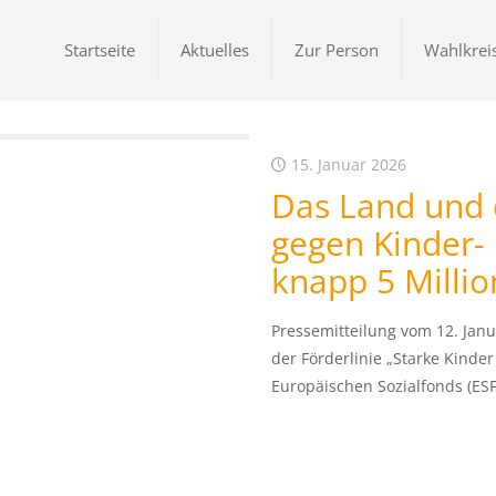
Startseite
Aktuelles
Zur Person
Wahlkrei
15. Januar 2026
Das Land und 
gegen Kinder-
knapp 5 Milli
Pressemitteilung vom 12. Jan
der Förderlinie „Starke Kind
Europäischen Sozialfonds (ESF