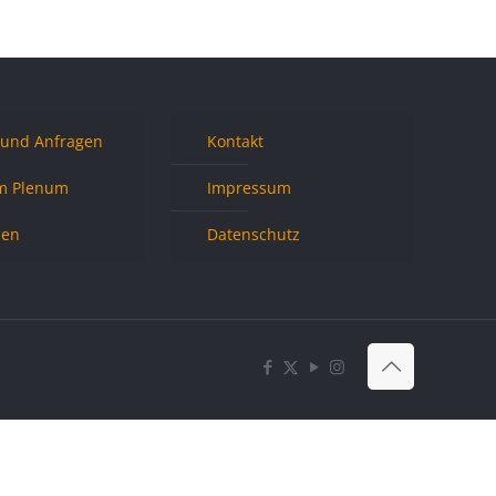
 und Anfragen
Kontakt
m Plenum
Impressum
nen
Datenschutz