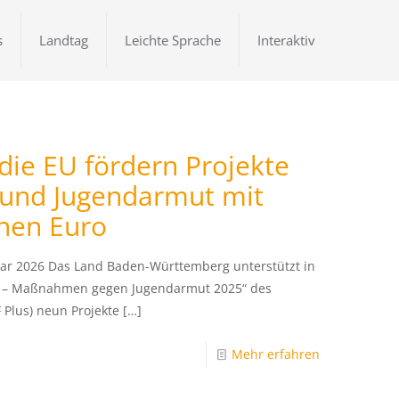
s
Landtag
Leichte Sprache
Interaktiv
die EU fördern Projekte
 und Jugendarmut mit
onen Euro
uar 2026 Das Land Baden-Württemberg unterstützt in
er – Maßnahmen gegen Jugendarmut 2025“ des
 Plus) neun Projekte
[…]
Mehr erfahren