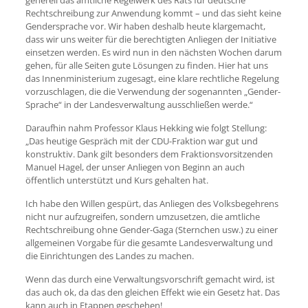
Rechtschreibung zur Anwendung kommt – und das sieht keine
Gendersprache vor. Wir haben deshalb heute klargemacht,
dass wir uns weiter für die berechtigten Anliegen der Initiative
einsetzen werden. Es wird nun in den nächsten Wochen darum
gehen, für alle Seiten gute Lösungen zu finden. Hier hat uns
das Innenministerium zugesagt, eine klare rechtliche Regelung
vorzuschlagen, die die Verwendung der sogenannten „Gender-
Sprache“ in der Landesverwaltung ausschließen werde.“
Daraufhin nahm Professor Klaus Hekking wie folgt Stellung:
„Das heutige Gespräch mit der CDU-Fraktion war gut und
konstruktiv. Dank gilt besonders dem Fraktionsvorsitzenden
Manuel Hagel, der unser Anliegen von Beginn an auch
öffentlich unterstützt und Kurs gehalten hat.
Ich habe den Willen gespürt, das Anliegen des Volksbegehrens
nicht nur aufzugreifen, sondern umzusetzen, die amtliche
Rechtschreibung ohne Gender-Gaga (Sternchen usw.) zu einer
allgemeinen Vorgabe für die gesamte Landesverwaltung und
die Einrichtungen des Landes zu machen.
Wenn das durch eine Verwaltungsvorschrift gemacht wird, ist
das auch ok, da das den gleichen Effekt wie ein Gesetz hat. Das
kann auch in Etappen geschehen!