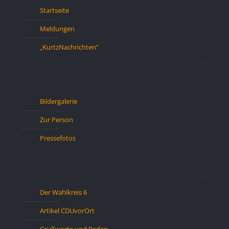
Startseite
Meldungen
„KurtzNachrichten“
Bildergalerie
Zur Person
Pressefotos
Der Wahlkreis 6
Artikel CDUvorOrt
Grußworte und Reden