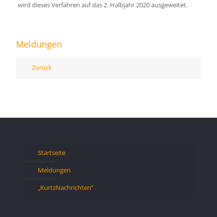
wird dieses Verfahren auf das 2. Halbjahr 2020 ausgeweitet.
Meldungen
Zurück
Startseite
Meldungen
„KurtzNachrichten“