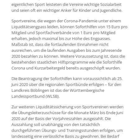
eigentlichen Sport leisteten die Vereine wichtige Sozialarbeit
und seien oft ein wichtiger Anker für Kinder und Jugendliche.
Sportvereine, die wegen der Corona-Pandemie unter einem
Liquiditätsengpass leiden, können Soforthilfen von 15 Euro pro
Mitglied und Sportfachverbände von 1 Euro pro Mitglied
erhalten, jedoch maximal bis zur Höhe des Engpasses.
Maßstab ist, dass die fortlaufenden Einnahmen nicht
ausreichen, um die laufenden Ausgaben bis zum Jahresende
2020 bezahlen zu können. Weitere Voraussetzung ist, dass die
bestehenden staatlichen Hilfsprogramme wie die Soforthilfe
Corona und Kurzarbeitergeld bereits ausgeschöpft wurden.
Die Beantragung der Soforthilfen kann voraussichtlich ab 25.
Juni 2020 über die regionalen Sportbünde erfolgen – für den
Landkreis Böblingen ist das der Württembergische
Landessportbund (WLSB).
Zur weiteren Liquiditätssicherung von Sportvereinen werden
die Übungsleiterzuschüsse für die Monate März bis Ende Juni
2020 auf der Basis der Vorjahreszahlen ausgezahlt. Die
Auszahlung soll unabhängig von den tatsächlich
durchgeführten Übungs- und Trainingsstunden erfolgen, um
landesseitig eine verlässliche Basis zu gewähren. Bei Bedarf