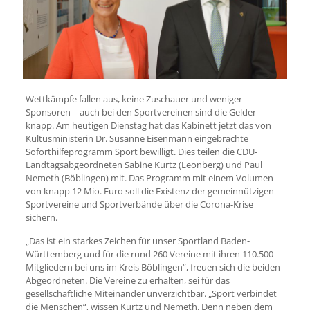
Wettkämpfe fallen aus, keine Zuschauer und weniger
Sponsoren – auch bei den Sportvereinen sind die Gelder
knapp. Am heutigen Dienstag hat das Kabinett jetzt das von
Kultusministerin Dr. Susanne Eisenmann eingebrachte
Soforthilfeprogramm Sport bewilligt. Dies teilen die CDU-
Landtagsabgeordneten Sabine Kurtz (Leonberg) und Paul
Nemeth (Böblingen) mit. Das Programm mit einem Volumen
von knapp 12 Mio. Euro soll die Existenz der gemeinnützigen
Sportvereine und Sportverbände über die Corona-Krise
sichern.
„Das ist ein starkes Zeichen für unser Sportland Baden-
Württemberg und für die rund 260 Vereine mit ihren 110.500
Mitgliedern bei uns im Kreis Böblingen“, freuen sich die beiden
Abgeordneten. Die Vereine zu erhalten, sei für das
gesellschaftliche Miteinander unverzichtbar. „Sport verbindet
die Menschen“, wissen Kurtz und Nemeth. Denn neben dem