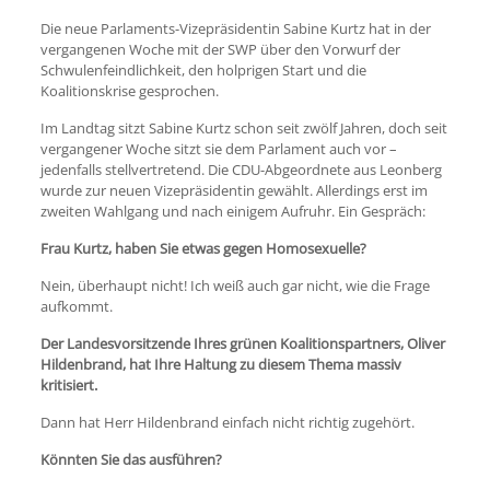
Die neue Parlaments-Vizepräsidentin Sabine Kurtz hat in der
vergangenen Woche mit der SWP über den Vorwurf der
Schwulenfeindlichkeit, den holprigen Start und die
Koalitionskrise gesprochen.
Im Landtag sitzt Sabine Kurtz schon seit zwölf Jahren, doch seit
vergangener Woche sitzt sie dem Parlament auch vor –
jedenfalls stellvertretend. Die CDU-Abgeordnete aus Leonberg
wurde zur neuen Vizepräsidentin gewählt. Allerdings erst im
zweiten Wahlgang und nach einigem Aufruhr. Ein Gespräch:
Frau Kurtz, haben Sie etwas gegen Homosexuelle?
Nein, überhaupt nicht! Ich weiß auch gar nicht, wie die Frage
aufkommt.
Der Landesvorsitzende Ihres grünen Koalitionspartners, Oliver
Hildenbrand, hat Ihre Haltung zu diesem Thema massiv
kritisiert.
Dann hat Herr Hildenbrand einfach nicht richtig zugehört.
Könnten Sie das ausführen?