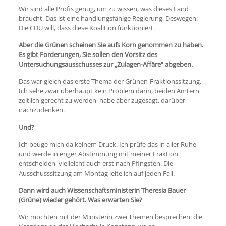
Wir sind alle Profis genug, um zu wissen, was dieses Land
braucht. Das ist eine handlungsfähige Regierung. Deswegen:
Die CDU will, dass diese Koalition funktioniert.
Aber die Grünen scheinen Sie aufs Korn genommen zu haben.
Es gibt Forderungen, Sie sollen den Vorsitz des
Untersuchungsausschusses zur „Zulagen-Affäre“ abgeben.
Das war gleich das erste Thema der Grünen-Fraktionssitzung.
Ich sehe zwar überhaupt kein Problem darin, beiden Ämtern
zeitlich gerecht zu werden, habe aber zugesagt, darüber
nachzudenken.
Und?
Ich beuge mich da keinem Druck. Ich prüfe das in aller Ruhe
und werde in enger Abstimmung mit meiner Fraktion
entscheiden, vielleicht auch erst nach Pfingsten. Die
Ausschusssitzung am Montag leite ich auf jeden Fall.
Dann wird auch Wissenschaftsministerin Theresia Bauer
(Grüne) wieder gehört. Was erwarten Sie?
Wir möchten mit der Ministerin zwei Themen besprechen: die