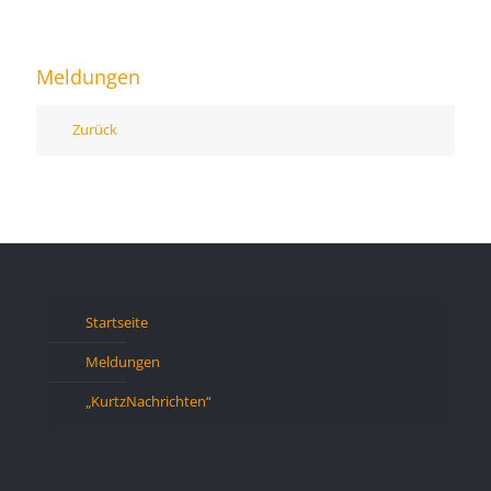
Meldungen
Zurück
Startseite
Meldungen
„KurtzNachrichten“