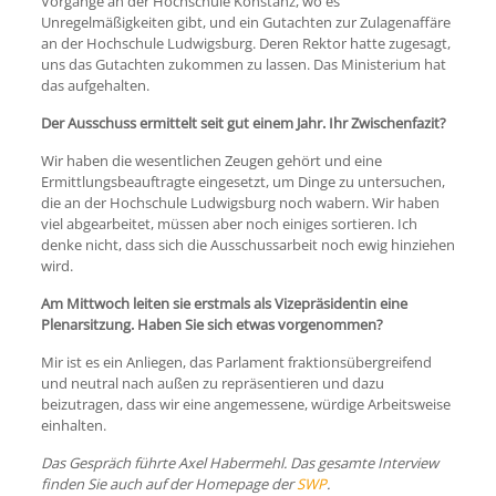
Vorgänge an der Hochschule Konstanz, wo es
Unregelmäßigkeiten gibt, und ein Gutachten zur Zulagenaffäre
an der Hochschule Ludwigsburg. Deren Rektor hatte zugesagt,
uns das Gutachten zukommen zu lassen. Das Ministerium hat
das aufgehalten.
Der Ausschuss ermittelt seit gut einem Jahr. Ihr Zwischenfazit?
Wir haben die wesentlichen Zeugen gehört und eine
Ermittlungsbeauftragte eingesetzt, um Dinge zu untersuchen,
die an der Hochschule Ludwigsburg noch wabern. Wir haben
viel abgearbeitet, müssen aber noch einiges sortieren. Ich
denke nicht, dass sich die Ausschussarbeit noch ewig hinziehen
wird.
Am Mittwoch leiten sie erstmals als Vizepräsidentin eine
Plenarsitzung. Haben Sie sich etwas vorgenommen?
Mir ist es ein Anliegen, das Parlament fraktionsübergreifend
und neutral nach außen zu repräsentieren und dazu
beizutragen, dass wir eine angemessene, würdige Arbeitsweise
einhalten.
Das Gespräch führte Axel Habermehl. Das gesamte Interview
finden Sie auch auf der Homepage der
SWP
.