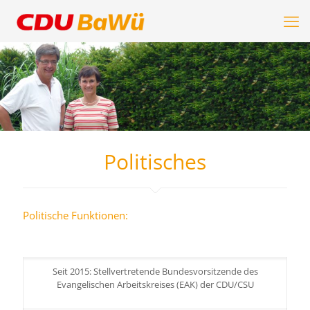
Politisches
Politische Funktionen:
Seit 2015: Stellvertretende Bundesvorsitzende des
Evangelischen Arbeitskreises (EAK) der CDU/CSU