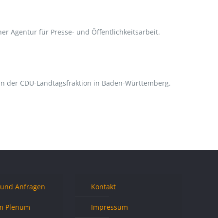
r Agentur für Presse- und Öffentlichkeitsarbeit.
erin der CDU-Landtagsfraktion in Baden-Württemberg.
 und Anfragen
Kontakt
m Plenum
Impressum