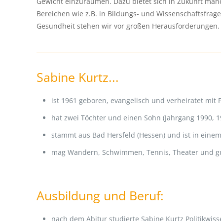
Gewicht einzuräumen. Dazu bietet sich in Zukunft manc
Bereichen wie z.B. in Bildungs- und Wissenschaftsfra
Gesundheit stehen wir vor großen Herausforderungen.
Sabine Kurtz...
ist 1961 geboren, evangelisch und verheiratet mit F
hat zwei Töchter und einen Sohn (Jahrgang 1990, 1
stammt aus Bad Hersfeld (Hessen) und ist in eine
mag Wandern, Schwimmen, Tennis, Theater und g
Ausbildung und Beruf:
nach dem Abitur studierte Sabine Kurtz Politikwiss