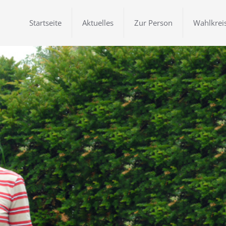
Startseite
Aktuelles
Zur Person
Wahlkrei