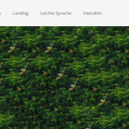
s
Landtag
Leichte Sprache
Interaktiv