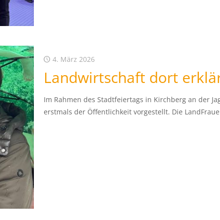
4. März 2026
Landwirtschaft dort erklär
Im Rahmen des Stadtfeiertags in Kirchberg an der Ja
erstmals der Öffentlichkeit vorgestellt. Die LandFra