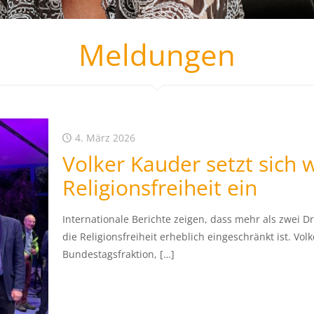
Meldungen
4. März 2026
Volker Kauder setzt sich w
Religionsfreiheit ein
Internationale Berichte zeigen, dass mehr als zwei Dr
die Religionsfreiheit erheblich eingeschränkt ist. Vo
Bundestagsfraktion,
[…]