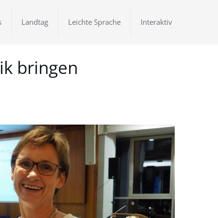
s
Landtag
Leichte Sprache
Interaktiv
ik bringen