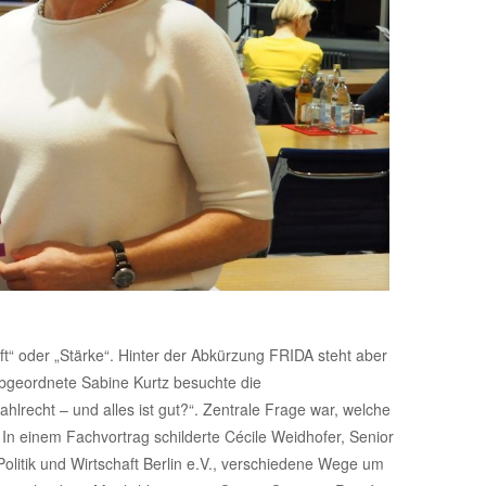
“ oder „Stärke“. Hinter der Abkürzung FRIDA steht aber
abgeordnete Sabine Kurtz besuchte die
lrecht – und alles ist gut?“. Zentrale Frage war, welche
. In einem Fachvortrag schilderte Cécile Weidhofer, Senior
olitik und Wirtschaft Berlin e.V., verschiedene Wege um