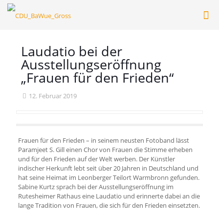
Laudatio bei der
Ausstellungseröffnung
„Frauen für den Frieden“
12. Februar 2019
Frauen für den Frieden – in seinem neusten Fotoband lässt
Paramjeet S. Gill einen Chor von Frauen die Stimme erheben
und für den Frieden auf der Welt werben. Der Künstler
indischer Herkunft lebt seit über 20 Jahren in Deutschland und
hat seine Heimat im Leonberger Teilort Warmbronn gefunden.
Sabine Kurtz sprach bei der Ausstellungseröffnung im
Rutesheimer Rathaus eine Laudatio und erinnerte dabei an die
lange Tradition von Frauen, die sich für den Frieden einsetzten.