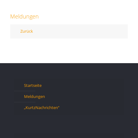
Meldungen
Zurück
Startseite
Meldungen
„KurtzNachrichten“