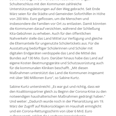
Schulterschluss mit den Kommunen zahlreiche
Unterstützungsleistungen auf den Weg gebracht. Seit Ende
März seien für die Städte und Gemeinden Soforthilfen in Höhe
von 200 Mio. Euro geflossen, um die Menschen und
insbesondere die Familien vor Ort zu entlasten. Damit könnten
die Kommunen darauf verzichten, während der Schließung
Kita-Gebühren zu erheben. Auch für den öffentlichen
Nahverkehr stelle das Land Mittel zur Verfügung und gleiche
die Elternanteile für ungenutzte Schülertickets aus. Für die
Ausstattung bedürftiger Schülerinnen und Schüler mit
digitalen Endgeräten verdoppele das Land die Mittel des
Bundes auf 130 Mio. Euro. Darüber hinaus habe das Land auf
eigene Kosten Beatmungsgeräte und Schutzausrüstung auch
für die kommunalen Kliniken beschafft. „Mit diesen
Maßnahmen unterstützt das Land die Kommunen insgesamt
mit über 580 Millionen Euro“, so Sabine Kurtz.
Sabine Kurtz unterstreicht: „Es war gut und richtig, dass wir
den Koalitionspartner gleich zu Beginn der Corona-Krise zu den
notwendigen haushalterischen Maßnahmen gedrängt haben.“
Und weiter: „Dadurch wurde noch in der Plenarsitzung am 19.
März der Zugriff auf Risikorücklagen im Haushalt ermöglicht
und ein Corona-Rettungsschirm von über 6 Mrd. Euro