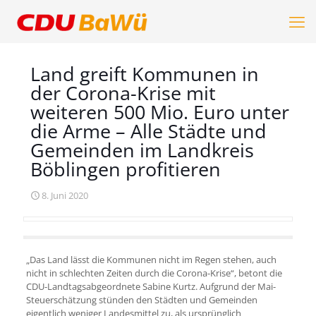
Land greift Kommunen in
der Corona-Krise mit
weiteren 500 Mio. Euro unter
die Arme – Alle Städte und
Gemeinden im Landkreis
Böblingen profitieren
8. Juni 2020
„Das Land lässt die Kommunen nicht im Regen stehen, auch
nicht in schlechten Zeiten durch die Corona-Krise“, betont die
CDU-Landtagsabgeordnete Sabine Kurtz. Aufgrund der Mai-
Steuerschätzung stünden den Städten und Gemeinden
eigentlich weniger Landesmittel zu, als ursprünglich