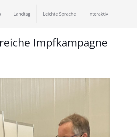
s
Landtag
Leichte Sprache
Interaktiv
lgreiche Impfkampagne