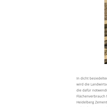
In dicht besiedel
wird die Landwirts
die dafür notwend
Flächenverbrauch f
Heidelberg Zement 