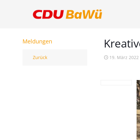
Kreati
Meldungen
Zurück
19. März 2022