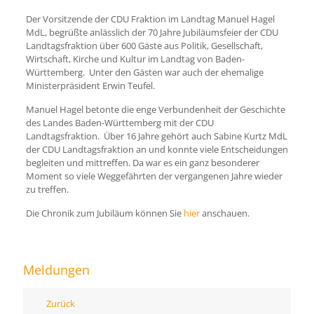
Der Vorsitzende der CDU Fraktion im Landtag Manuel Hagel
MdL, begrüßte anlässlich der 70 Jahre Jubiläumsfeier der CDU
Landtagsfraktion über 600 Gäste aus Politik, Gesellschaft,
Wirtschaft, Kirche und Kultur im Landtag von Baden-
Württemberg. Unter den Gästen war auch der ehemalige
Ministerpräsident Erwin Teufel.
Manuel Hagel betonte die enge Verbundenheit der Geschichte
des Landes Baden-Württemberg mit der CDU
Landtagsfraktion. Über 16 Jahre gehört auch Sabine Kurtz MdL
der CDU Landtagsfraktion an und konnte viele Entscheidungen
begleiten und mittreffen. Da war es ein ganz besonderer
Moment so viele Weggefährten der vergangenen Jahre wieder
zu treffen.
Die Chronik zum Jubiläum können Sie
hier
anschauen.
Meldungen
Zurück