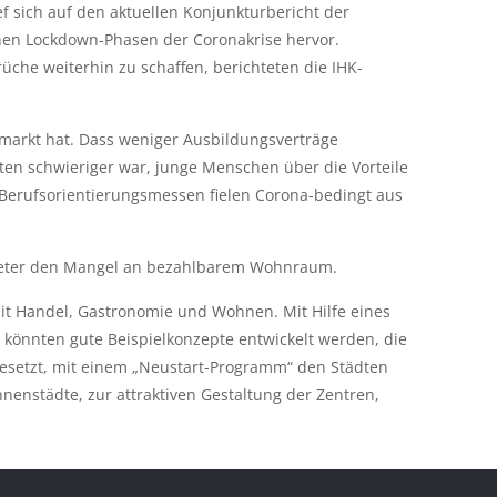
f sich auf den aktuellen Konjunkturbericht der
nen Lockdown-Phasen der Coronakrise hervor.
che weiterhin zu schaffen, berichteten die IHK-
arkt hat. Dass weniger Ausbildungsverträge
ten schwieriger war, junge Menschen über die Vorteile
 Berufsorientierungsmessen fielen Corona-bedingt aus
treter den Mangel an bezahlbarem Wohnraum.
mit Handel, Gastronomie und Wohnen. Mit Hilfe eines
könnten gute Beispielkonzepte entwickelt werden, die
gesetzt, mit einem „Neustart-Programm“ den Städten
enstädte, zur attraktiven Gestaltung der Zentren,