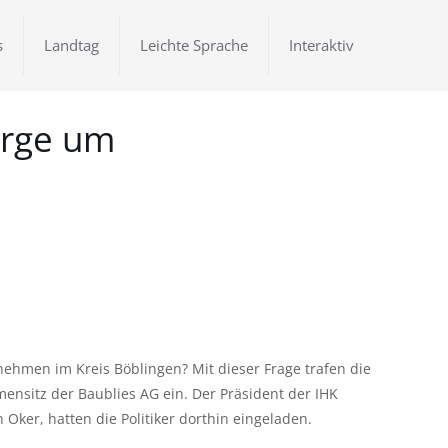
s
Landtag
Leichte Sprache
Interaktiv
orge um
ehmen im Kreis Böblingen? Mit dieser Frage trafen die
nsitz der Baublies AG ein. Der Präsident der IHK
ker, hatten die Politiker dorthin eingeladen.