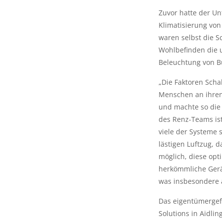
Zuvor hatte der U
Klimatisierung von
waren selbst die 
Wohlbefinden die 
Beleuchtung von B
„Die Faktoren Scha
Menschen an ihren 
und machte so die 
des Renz-Teams ist 
viele der Systeme s
lästigen Luftzug, d
möglich, diese opt
herkömmliche Gerät
was insbesondere a
Das eigentümergef
Solutions in Aidli