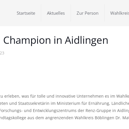
Startseite
Aktuelles
Zur Person
Wahlkrei
 Champion in Aidlingen
023
 zu erleben, was für tolle und innovative Unternehmen es im Wahlkre
ten und Staatssekretärin im Ministerium für Ernährung, Ländlic
Forschungs- und Entwicklungszentrums der Renz-Gruppe in Aidlin
andtagskollege aus dem angrenzenden Wahlkreis Böblingen Dr. Mat