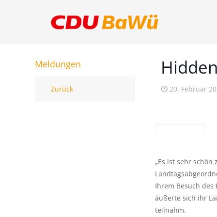
Hidden
Meldungen
Zurück
20. Februar 2
„Es ist sehr schön
Landtagsabgeordne
Ihrem Besuch des 
äußerte sich ihr L
teilnahm.