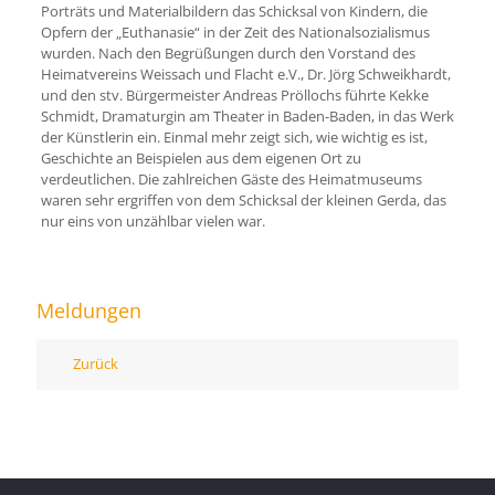
Porträts und Materialbildern das Schicksal von Kindern, die
Opfern der „Euthanasie“ in der Zeit des Nationalsozialismus
wurden. Nach den Begrüßungen durch den Vorstand des
Heimatvereins Weissach und Flacht e.V., Dr. Jörg Schweikhardt,
und den stv. Bürgermeister Andreas Pröllochs führte Kekke
Schmidt, Dramaturgin am Theater in Baden-Baden, in das Werk
der Künstlerin ein. Einmal mehr zeigt sich, wie wichtig es ist,
Geschichte an Beispielen aus dem eigenen Ort zu
verdeutlichen. Die zahlreichen Gäste des Heimatmuseums
waren sehr ergriffen von dem Schicksal der kleinen Gerda, das
nur eins von unzählbar vielen war.
Meldungen
Zurück