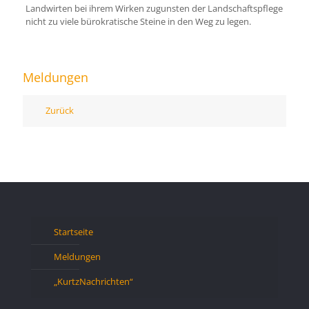
Landwirten bei ihrem Wirken zugunsten der Landschaftspflege
nicht zu viele bürokratische Steine in den Weg zu legen.
Meldungen
Zurück
Startseite
Meldungen
„KurtzNachrichten“