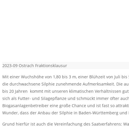
2023-09 Ostrach Fraktionsklausur
Mit einer Wuchshöhe von 1,80 bis 3 m, einer Blühzeit von Juli bi
die durchwachsene Silphie zunehmende Aufmerksamkeit. Die au
bis 20 Jahren kommt mit unseren klimatischen Verhältnissen gut
sich als Futter- und Silagepflanze und schmückt immer öfter auc
Biogasanlagenbetreiber eine große Chance und ist fast so attrakti
Wunder, dass der Anbau der Silphie in Baden-Württemberg und 
Grund hierfür ist auch die Vereinfachung des Saatverfahrens: Wa