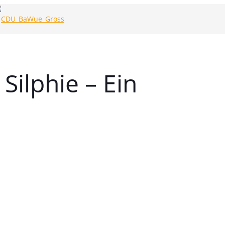
ilphie – Ein