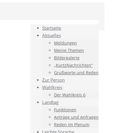
Startseite
Aktuelles
Meldungen
Meine Themen
Bildergalerie
„KurtzNachrichten“
Grußworte und Reden
Zur Person
Wahlkreis
Der Wahlkreis 6
Landtag
Funktionen
Anträge und Anfragen
Reden im Plenum
Leichte Sprache