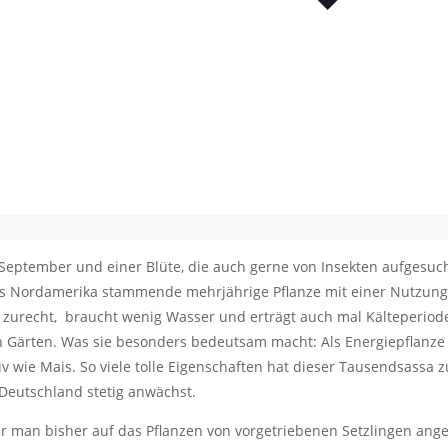
s September und einer Blüte, die auch gerne von Insekten aufgesuch
s Nordamerika stammende mehrjährige Pflanze mit einer Nutzung
 zurecht, braucht wenig Wasser und erträgt auch mal Kälteperiode
h Gärten. Was sie besonders bedeutsam macht: Als Energiepflanze b
v wie Mais. So viele tolle Eigenschaften hat dieser Tausendsassa z
Deutschland stetig anwächst.
r man bisher auf das Pflanzen von vorgetriebenen Setzlingen angew