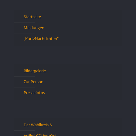
Startseite
Meldungen
„KurtzNachrichten“
Bildergalerie
Zur Person
Pressefotos
Der Wahlkreis 6
Artikel CDUvorOrt