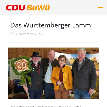
Das Württemberger Lamm
17. November 2023
Schafhaltung und Wanderschäferei haben in Baden-