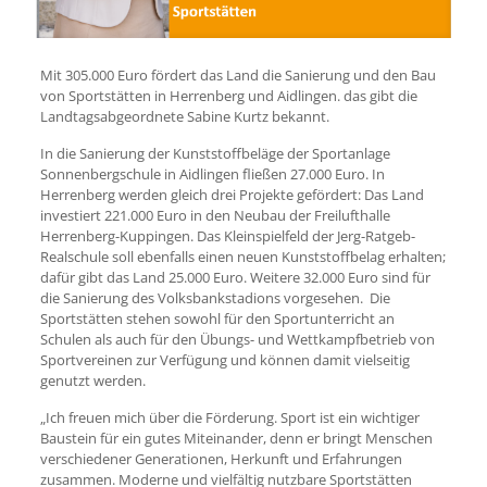
Mit 305.000 Euro fördert das Land die Sanierung und den Bau
von Sportstätten in Herrenberg und Aidlingen. das gibt die
Landtagsabgeordnete Sabine Kurtz bekannt.
In die Sanierung der Kunststoffbeläge der Sportanlage
Sonnenbergschule in Aidlingen fließen 27.000 Euro. In
Herrenberg werden gleich drei Projekte gefördert: Das Land
investiert 221.000 Euro in den Neubau der Freilufthalle
Herrenberg-Kuppingen. Das Kleinspielfeld der Jerg-Ratgeb-
Realschule soll ebenfalls einen neuen Kunststoffbelag erhalten;
dafür gibt das Land 25.000 Euro. Weitere 32.000 Euro sind für
die Sanierung des Volksbankstadions vorgesehen. Die
Sportstätten stehen sowohl für den Sportunterricht an
Schulen als auch für den Übungs- und Wettkampfbetrieb von
Sportvereinen zur Verfügung und können damit vielseitig
genutzt werden.
„Ich freuen mich über die Förderung. Sport ist ein wichtiger
Baustein für ein gutes Miteinander, denn er bringt Menschen
verschiedener Generationen, Herkunft und Erfahrungen
zusammen. Moderne und vielfältig nutzbare Sportstätten