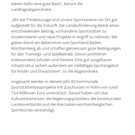
bieten dafür eine gute Basis“, betont die
Landtagsabgeordnete.
„Mit der Förderzusage sind unsere Sportvereine vor Ort gut
aufgestellt für die Zukunft. Die Landesförderung leistet einen
entscheidenden Beitrag, vorhandene Sportstätten zu
modernisieren und neue Projekte in Angriff zu nehmen. Wir
geben damit ein Bekenntnis zum Sportland Baden-
Württemberg ab und schaffen gemeinsam gute Bedingungen
für den Trainings- und Spielbetrieb. Davon profitieren
insbesondere Schulen und Vereine. Eine gut ausgebaute
Infrastruktur sichert außerdem ein vielfältiges Sportangebot
für Kinder und Erwachsene“, so die Abgeordnete.
Insgesamt werden in diesem Jahr 82 kommunale
Sportstättenbauprojekte mit Zuschüssen in Höhe von rund
13,4 Millionen Euro unterstützt. Darauf haben sich das
Kultusministerium, die Regierungspräsidien, die kommunalen
Landesverbände und die drei baden-württembergischen
Sportbünde verständigt.