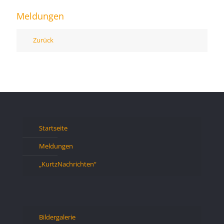
Meldungen
Zurück
Startseite
Meldungen
„KurtzNachrichten“
Bildergalerie