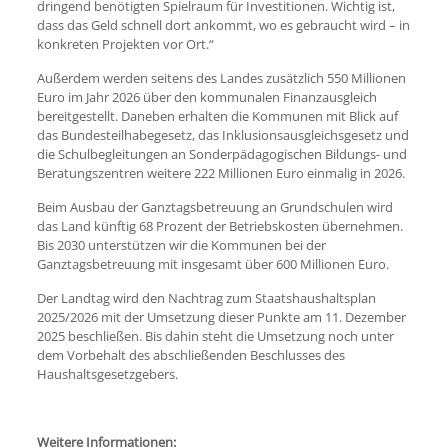
dringend benötigten Spielraum für Investitionen. Wichtig ist,
dass das Geld schnell dort ankommt, wo es gebraucht wird – in
konkreten Projekten vor Ort.“
Außerdem werden seitens des Landes zusätzlich 550 Millionen
Euro im Jahr 2026 über den kommunalen Finanzausgleich
bereitgestellt. Daneben erhalten die Kommunen mit Blick auf
das Bundesteilhabegesetz, das Inklusionsausgleichsgesetz und
die Schulbegleitungen an Sonderpädagogischen Bildungs- und
Beratungszentren weitere 222 Millionen Euro einmalig in 2026.
Beim Ausbau der Ganztagsbetreuung an Grundschulen wird
das Land künftig 68 Prozent der Betriebskosten übernehmen.
Bis 2030 unterstützen wir die Kommunen bei der
Ganztagsbetreuung mit insgesamt über 600 Millionen Euro.
Der Landtag wird den Nachtrag zum Staatshaushaltsplan
2025/2026 mit der Umsetzung dieser Punkte am 11. Dezember
2025 beschließen. Bis dahin steht die Umsetzung noch unter
dem Vorbehalt des abschließenden Beschlusses des
Haushaltsgesetzgebers.
Weitere Informationen: