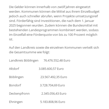
Die Gelder können innerhalb von zwölf Jahren eingesetzt
werden. Kommunen können die Mittel aus ihrem Einzelbudget
jedoch auch schneller abrufen, wenn Projekte umsetzungsreif
sind. Förderfähig sind Investitionen, die nach dem 1. Januar
2025 begonnen wurden. Zudem können die Bundesmittel mit
bestehenden Landesprogrammen kombiniert werden, sodass
im Einzelfall eine Förderquote von bis zu 100 Prozent möglich
ist.
Auf den Landkreis sowie die einzelnen Kommunen verteilt sich
die Gesamtsumme wie folgt:
Landkreis Böblingen 76.476.552,48 Euro
Altdorf 3.085.600,57 Euro
Böblingen 23.567.492,35 Euro
Bondorf 3.728.704,69 Euro
Deckenpfronn 2.345.056,43 Euro
Ehningen 5.183.808,96 Euro