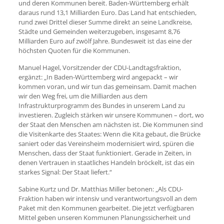
und deren Kommunen bereit. Baden-Württemberg erhält
daraus rund 13,1 Milliarden Euro. Das Land hat entschieden,
rund zwei Drittel dieser Summe direkt an seine Landkreise,
Städte und Gemeinden weiterzugeben, insgesamt 8,76
Milliarden Euro auf zwölf Jahre. Bundesweit ist das eine der
höchsten Quoten für die Kommunen.
Manuel Hagel, Vorsitzender der CDU-Landtagsfraktion,
ergänzt: „In Baden-Württemberg wird angepackt – wir
kommen voran, und wir tun das gemeinsam. Damit machen
wir den Weg frei, um die Milliarden aus dem
Infrastrukturprogramm des Bundes in unserem Land zu
investieren. Zugleich stärken wir unsere Kommunen – dort, wo
der Staat den Menschen am nächsten ist. Die Kommunen sind
die Visitenkarte des Staates: Wenn die Kita gebaut, die Brücke
saniert oder das Vereinsheim modernisiert wird, spüren die
Menschen, dass der Staat funktioniert. Gerade in Zeiten, in
denen Vertrauen in staatliches Handeln bröckelt, ist das ein
starkes Signal: Der Staat liefert.“
Sabine Kurtz und Dr. Matthias Miller betonen: „Als CDU-
Fraktion haben wir intensiv und verantwortungsvoll an dem
Paket mit den Kommunen gearbeitet. Die jetzt verfügbaren
Mittel geben unseren Kommunen Planungssicherheit und