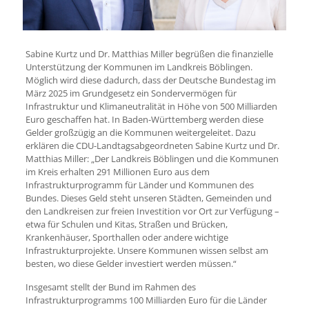
Sabine Kurtz und Dr. Matthias Miller begrüßen die finanzielle
Unterstützung der Kommunen im Landkreis Böblingen.
Möglich wird diese dadurch, dass der Deutsche Bundestag im
März 2025 im Grundgesetz ein Sondervermögen für
Infrastruktur und Klimaneutralität in Höhe von 500 Milliarden
Euro geschaffen hat. In Baden-Württemberg werden diese
Gelder großzügig an die Kommunen weitergeleitet. Dazu
erklären die CDU-Landtagsabgeordneten Sabine Kurtz und Dr.
Matthias Miller: „Der Landkreis Böblingen und die Kommunen
im Kreis erhalten 291 Millionen Euro aus dem
Infrastrukturprogramm für Länder und Kommunen des
Bundes. Dieses Geld steht unseren Städten, Gemeinden und
den Landkreisen zur freien Investition vor Ort zur Verfügung –
etwa für Schulen und Kitas, Straßen und Brücken,
Krankenhäuser, Sporthallen oder andere wichtige
Infrastrukturprojekte. Unsere Kommunen wissen selbst am
besten, wo diese Gelder investiert werden müssen.“
Insgesamt stellt der Bund im Rahmen des
Infrastrukturprogramms 100 Milliarden Euro für die Länder