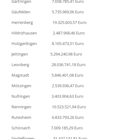
Gärtringen 7.658.785,41 Euro
Gäufelden 5.735.969,06 Euro
Herrenberg 19.325.603,57 Euro
Hildrizhausen 2.487.968,46 Euro
Holzgerlingen 8.165.473,51 Euro
Jettingen 5.294.240,98 Euro
Leonberg 28.036.741,18 Euro
Magstadt 5.846.401,08 Euro
Mötzingen 2.539.936,47 Euro
Nufringen 3.403.904,63 Euro
Renningen 10.523.521,94 Euro
Rutesheim 6.833.793,26 Euro
Schönaich 7.009.185,29 Euro
Sindelfingen 31.447.141,81 Euro