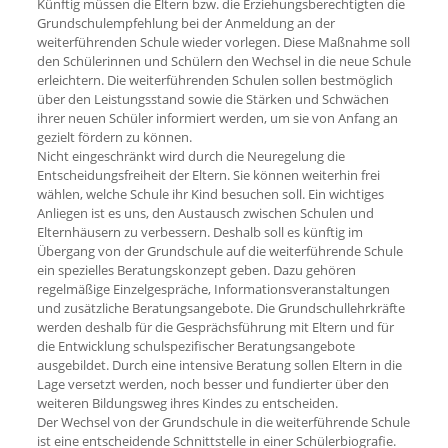
Künftig müssen die Eltern bzw. die Erziehungsberechtigten die
Grundschulempfehlung bei der Anmeldung an der
weiterführenden Schule wieder vorlegen. Diese Maßnahme soll
den Schülerinnen und Schülern den Wechsel in die neue Schule
erleichtern. Die weiterführenden Schulen sollen bestmöglich
über den Leistungsstand sowie die Stärken und Schwächen
ihrer neuen Schüler informiert werden, um sie von Anfang an
gezielt fördern zu können.
Nicht eingeschränkt wird durch die Neuregelung die
Entscheidungsfreiheit der Eltern. Sie können weiterhin frei
wählen, welche Schule ihr Kind besuchen soll. Ein wichtiges
Anliegen ist es uns, den Austausch zwischen Schulen und
Elternhäusern zu verbessern. Deshalb soll es künftig im
Übergang von der Grundschule auf die weiterführende Schule
ein spezielles Beratungskonzept geben. Dazu gehören
regelmäßige Einzelgespräche, Informationsveranstaltungen
und zusätzliche Beratungsangebote. Die Grundschullehrkräfte
werden deshalb für die Gesprächsführung mit Eltern und für
die Entwicklung schulspezifischer Beratungsangebote
ausgebildet. Durch eine intensive Beratung sollen Eltern in die
Lage versetzt werden, noch besser und fundierter über den
weiteren Bildungsweg ihres Kindes zu entscheiden.
Der Wechsel von der Grundschule in die weiterführende Schule
ist eine entscheidende Schnittstelle in einer Schülerbiografie.