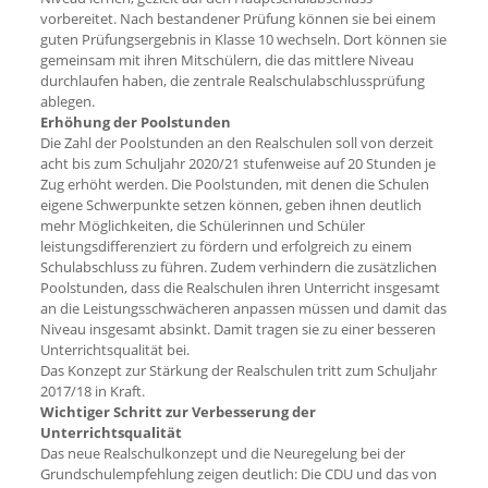
vorbereitet. Nach bestandener Prüfung können sie bei einem
guten Prüfungsergebnis in Klasse 10 wechseln. Dort können sie
gemeinsam mit ihren Mitschülern, die das mittlere Niveau
durchlaufen haben, die zentrale Realschulabschlussprüfung
ablegen.
Erhöhung der Poolstunden
Die Zahl der Poolstunden an den Realschulen soll von derzeit
acht bis zum Schuljahr 2020/21 stufenweise auf 20 Stunden je
Zug erhöht werden. Die Poolstunden, mit denen die Schulen
eigene Schwerpunkte setzen können, geben ihnen deutlich
mehr Möglichkeiten, die Schülerinnen und Schüler
leistungsdifferenziert zu fördern und erfolgreich zu einem
Schulabschluss zu führen. Zudem verhindern die zusätzlichen
Poolstunden, dass die Realschulen ihren Unterricht insgesamt
an die Leistungsschwächeren anpassen müssen und damit das
Niveau insgesamt absinkt. Damit tragen sie zu einer besseren
Unterrichtsqualität bei.
Das Konzept zur Stärkung der Realschulen tritt zum Schuljahr
2017/18 in Kraft.
Wichtiger Schritt zur Verbesserung der
Unterrichtsqualität
Das neue Realschulkonzept und die Neuregelung bei der
Grundschulempfehlung zeigen deutlich: Die CDU und das von