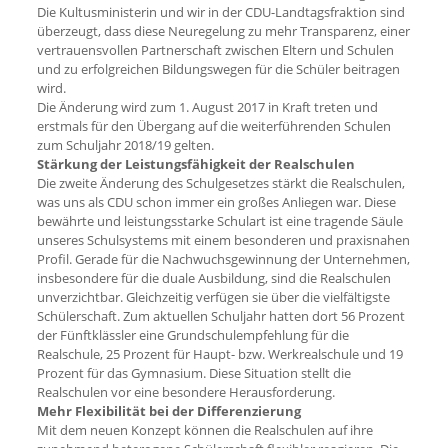
Die Kultusministerin und wir in der CDU-Landtagsfraktion sind
überzeugt, dass diese Neuregelung zu mehr Transparenz, einer
vertrauensvollen Partnerschaft zwischen Eltern und Schulen
und zu erfolgreichen Bildungswegen für die Schüler beitragen
wird.
Die Änderung wird zum 1. August 2017 in Kraft treten und
erstmals für den Übergang auf die weiterführenden Schulen
zum Schuljahr 2018/19 gelten.
Stärkung der Leistungsfähigkeit der Realschulen
Die zweite Änderung des Schulgesetzes stärkt die Realschulen,
was uns als CDU schon immer ein großes Anliegen war. Diese
bewährte und leistungsstarke Schulart ist eine tragende Säule
unseres Schulsystems mit einem besonderen und praxisnahen
Profil. Gerade für die Nachwuchsgewinnung der Unternehmen,
insbesondere für die duale Ausbildung, sind die Realschulen
unverzichtbar. Gleichzeitig verfügen sie über die vielfältigste
Schülerschaft. Zum aktuellen Schuljahr hatten dort 56 Prozent
der Fünftklässler eine Grundschulempfehlung für die
Realschule, 25 Prozent für Haupt- bzw. Werkrealschule und 19
Prozent für das Gymnasium. Diese Situation stellt die
Realschulen vor eine besondere Herausforderung.
Mehr Flexibilität bei der Differenzierung
Mit dem neuen Konzept können die Realschulen auf ihre