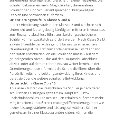
zunehmend heterogene Schülerschaft flexibler reagieren. Die
Schulen bekommen mehr Möglichkeiten, die einzelnen
Schülerinnen und Schüler entsprechend ihrer jeweiligen
Stärken und Schwächen zu fördern.
Orientierungsstufe in Klasse 5 und 6
In der Orientierungsstufe in den Klassen 5 und 6 richten sich
Unterricht und Notengebung künftig am mittleren Niveau, das
zum Realschulabschluss führt, aus. Leistungsschwächere
Schüler können zusätzlich gefördert werden. Nach Klasse 5 gibt
es kein Sitzenbleiben – das gehört für uns zu einer echten
Orientierungsstufe. Erst zum Ende der Klasse 6 wird anhand
der Noten entschieden, ob die Schüler ab Klasse 7 auf dem
grundlegenden Niveau, das auf den Hauptschulabschluss
abzielt, oder auf dem mittleren Niveau weiter lernen. In der
Orientierungsphase informiert die Schule die Eltern über die
Persönlichkeits- und Leistungsentwicklung ihres Kindes und
berät sie über die weitere schulische Entwicklung.
Unterricht in Klasse 7 bis 10
Ab Klasse 7 führen die Realschulen die Schüler je nach deren
schulischen Leistungen gezielt zum Hauptschul- bzw.
Realschulabschluss. Die Realschulen erhalten außerdem mehr
Möglichkeiten zur äußeren Leistungsdifferenzierung. Statt wie
bisher leistungsstärkere und leistungsschwächere Schüler
gemeinsam in einer Klasse zu unterrichten, können die