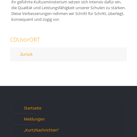
ihr geführte Kultusministerium setzen sich intensiv dafür ein,
die Qualität und Leistungsfähigkeit unserer Schulen zu stärken.
Diese Verbesserungen nehmen wir Schritt für Schritt, überlegt,
konsequent und zügig vor.
CDUvorORT
Zurück
Startseite
Meldungen
„KurtzNachrichten“